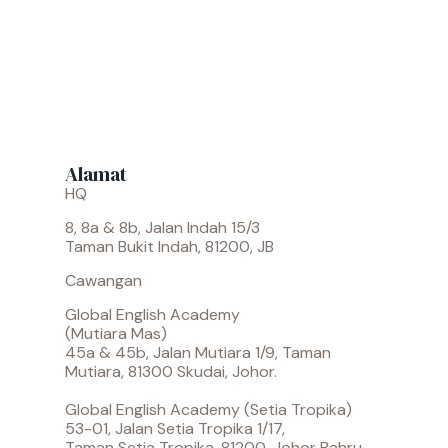
Alamat
HQ
8, 8a & 8b, Jalan Indah 15/3
Taman Bukit Indah, 81200, JB
Cawangan
Global English Academy
(Mutiara Mas)
45a & 45b, Jalan Mutiara 1/9, Taman
Mutiara, 81300 Skudai, Johor.
Global English Academy (Setia Tropika)
53-01, Jalan Setia Tropika 1/17,
Taman Setia Tropika, 81200, Johor Bahru,