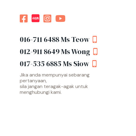
016-711 6488
Ms Teow
012-911 8649
Ms Wong
017-535 6885
Ms Siow
Jika anda mempunyai sebarang
pertanyaan,
sila jangan teragak-agak untuk
menghubungi kami.