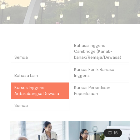
Bahasa Inggeris
Cambridge (Kanak-
Semua
kanak/Remaja/Dewasa)
Kursus Fonik Bahasa
Bahasa Lain
Inggeris
Kursus Inggeris
Kursus Persediaan
Antarabangsa Dewasa
Peperiksaan
Semua
15