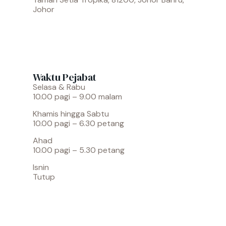
Johor
Waktu Pejabat
Selasa & Rabu
10.00 pagi – 9.00 malam
Khamis hingga Sabtu
10.00 pagi – 6.30 petang
Ahad
10.00 pagi – 5.30 petang
Isnin
Tutup